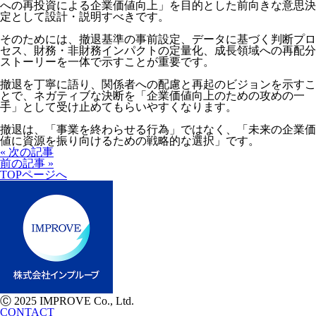
への再投資による企業価値向上」を目的とした前向きな意思決
定として設計・説明すべきです。
そのためには、撤退基準の事前設定、データに基づく判断プロ
セス、財務・非財務インパクトの定量化、成長領域への再配分
ストーリーを一体で示すことが重要です。
撤退を丁寧に語り、関係者への配慮と再起のビジョンを示すこ
とで、ネガティブな決断を「企業価値向上のための攻めの一
手」として受け止めてもらいやすくなります。
撤退は、「事業を終わらせる行為」ではなく、「未来の企業価
値に資源を振り向けるための戦略的な選択」です。
« 次の記事
前の記事 »
TOPページへ
Ⓒ 2025 IMPROVE Co., Ltd.
CONTACT