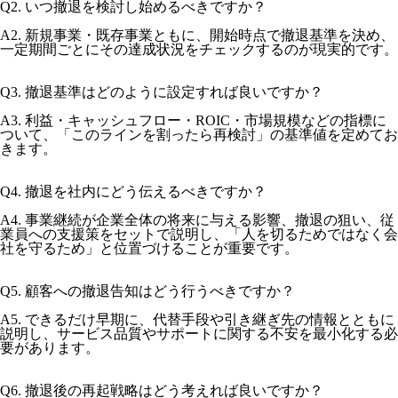
Q2. いつ撤退を検討し始めるべきですか？
A2. 新規事業・既存事業ともに、開始時点で撤退基準を決め、
一定期間ごとにその達成状況をチェックするのが現実的です。
Q3. 撤退基準はどのように設定すれば良いですか？
A3. 利益・キャッシュフロー・ROIC・市場規模などの指標に
ついて、「このラインを割ったら再検討」の基準値を定めてお
きます。
Q4. 撤退を社内にどう伝えるべきですか？
A4. 事業継続が企業全体の将来に与える影響、撤退の狙い、従
業員への支援策をセットで説明し、「人を切るためではなく会
社を守るため」と位置づけることが重要です。
Q5. 顧客への撤退告知はどう行うべきですか？
A5. できるだけ早期に、代替手段や引き継ぎ先の情報とともに
説明し、サービス品質やサポートに関する不安を最小化する必
要があります。
Q6. 撤退後の再起戦略はどう考えれば良いですか？