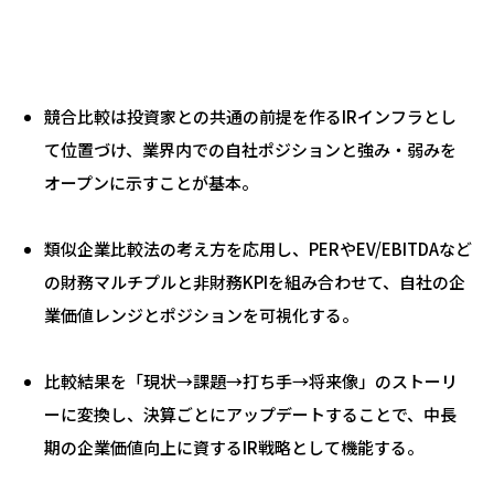
競合比較は投資家との共通の前提を作るIRインフラとし
て位置づけ、業界内での自社ポジションと強み・弱みを
オープンに示すことが基本。
類似企業比較法の考え方を応用し、PERやEV/EBITDAなど
の財務マルチプルと非財務KPIを組み合わせて、自社の企
業価値レンジとポジションを可視化する。
比較結果を「現状→課題→打ち手→将来像」のストーリ
ーに変換し、決算ごとにアップデートすることで、中長
期の企業価値向上に資するIR戦略として機能する。