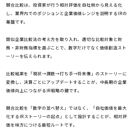
競合比較は、投資家が行う相対評価を自社側から見える化
し、業界内でのポジションと企業価値レンジを説明するIRの
基盤です。
類似企業比較法の考え方を取り入れ、適切な比較対象と財
務・非財務指標を選ぶことで、数字だけでなく価値創造スト
ーリーを伝えられます。
比較結果を「現状→課題→打ち手→将来像」のストーリーに
変換し、決算ごとにアップデートすることが、中長期の企業
価値向上につながるIR戦略の鍵です。
競合比較を「数字の並べ替え」ではなく、「自社価値を最大
化するIRストーリーの起点」として設計することが、相対評
価を味方につける最短ルートです。