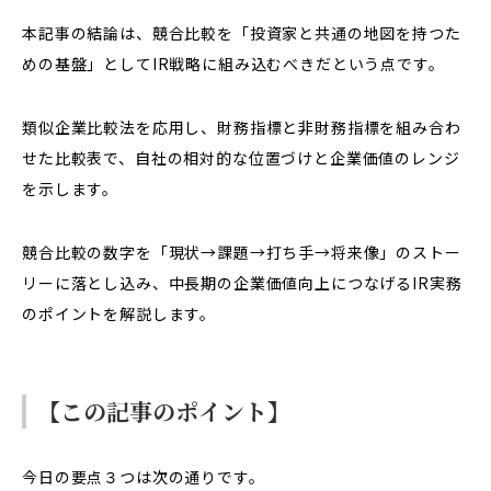
本記事の結論は、競合比較を「投資家と共通の地図を持つた
めの基盤」としてIR戦略に組み込むべきだという点です。
類似企業比較法を応用し、財務指標と非財務指標を組み合わ
せた比較表で、自社の相対的な位置づけと企業価値のレンジ
を示します。
競合比較の数字を「現状→課題→打ち手→将来像」のストー
リーに落とし込み、中長期の企業価値向上につなげるIR実務
のポイントを解説します。
【この記事のポイント】
今日の要点３つは次の通りです。