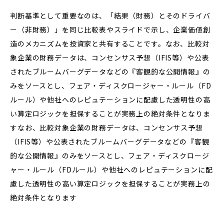
判断基準として重要なのは、「結果（財務）とそのドライバ
ー（非財務）」を同じ比較表やスライドで示し、企業価値創
造のメカニズムを投資家と共有することです。なお、比較対
象企業の財務データは、コンセンサス予想（IFIS等）や公表
されたブルームバーグデータなどの『客観的な公開情報』の
みをソースとし、フェア・ディスクロージャー・ルール（FD
ルール）や他社へのレピュテーションに配慮した透明性の高
い算定ロジックを担保することが実務上の絶対条件となりま
すなお、比較対象企業の財務データは、コンセンサス予想
（IFIS等）や公表されたブルームバーグデータなどの『客観
的な公開情報』のみをソースとし、フェア・ディスクロージ
ャー・ルール（FDルール）や他社へのレピュテーションに配
慮した透明性の高い算定ロジックを担保することが実務上の
絶対条件となります