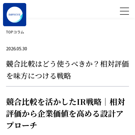
TOP
コラム
2026.05.30
競合比較はどう使うべきか？相対評価
を味方につける戦略
競合比較を活かしたIR戦略｜相対
評価から企業価値を高める設計ア
プローチ